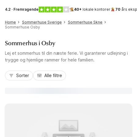
4.2 · Fremragende
40+
lokale kontorer
70
års eksp
Home
Sommerhuse Sverige
Sommerhuse Skne
Sommerhuse Osby
Sommerhus i Osby
Lej et sommerhus til din næste ferie. Vi garanterer udlejning i
trygge og hjemlige rammer for hele familien.
Sorter
Alle filtre