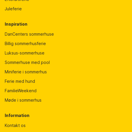
Juleferie
Inspiration
DanCenters sommerhuse
Billig sommerhusferie
Luksus-sommerhuse
Sommerhuse med pool
Miniferie i sommerhus
Ferie med hund
FamilieWeekend
Møde i sommerhus
Information
Kontakt os