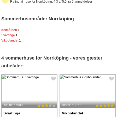
Rating af huse for Norrköping: 4.3 af 5.0 fra 5 anmeldelser
Sommerhusområder Norrköping
Kolmården
1
Svärtinge
1
Vikbolandet
1
4 sommerhuse for Norrköping - vores gæster
anbefaler:
Hus nr: 57500
Hus nr: 50877
Svärtinge
Vikbolandet