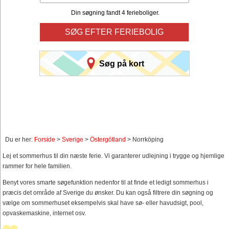
Din søgning fandt 4 ferieboliger.
SØG EFTER FERIEBOLIG
Søg på kort
Du er her:
Forside
>
Sverige
>
Östergötland
> Norrköping
Lej et sommerhus til din næste ferie. Vi garanterer udlejning i trygge og hjemlige
rammer for hele familien.
Benyt vores smarte søgefunktion nedenfor til at finde et ledigt sommerhus i
præcis det område af Sverige du ønsker. Du kan også filtrere din søgning og
vælge om sommerhuset eksempelvis skal have sø- eller havudsigt, pool,
opvaskemaskine, internet osv.