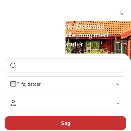
Sommerhus Mellbystrand -
Sommerhusudlejning med
DanCenter
Tilføj datoer
Søg