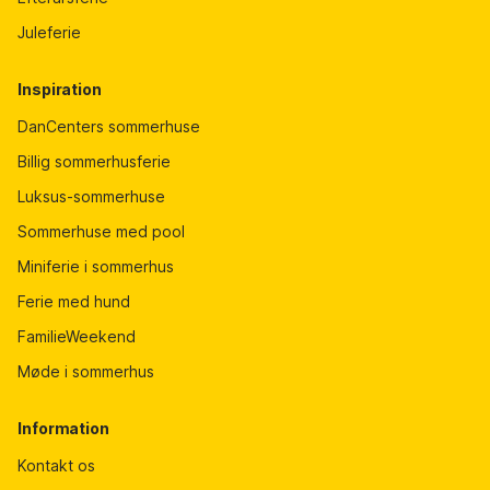
Juleferie
Inspiration
DanCenters sommerhuse
Billig sommerhusferie
Luksus-sommerhuse
Sommerhuse med pool
Miniferie i sommerhus
Ferie med hund
FamilieWeekend
Møde i sommerhus
Information
Kontakt os