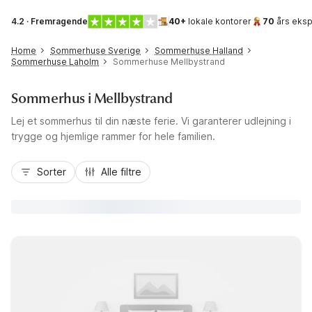
4.2 · Fremragende
40+
lokale kontorer
70
års eksp
Home
Sommerhuse Sverige
Sommerhuse Halland
Sommerhuse Laholm
Sommerhuse Mellbystrand
Sommerhus i Mellbystrand
Lej et sommerhus til din næste ferie. Vi garanterer udlejning i
trygge og hjemlige rammer for hele familien.
Sorter
Alle filtre