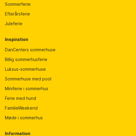
Sommerferie
Efterårsferie
Juleferie
Inspiration
DanCenters sommerhuse
Billig sommerhusferie
Luksus-sommerhuse
Sommerhuse med pool
Miniferie i sommerhus
Ferie med hund
FamilieWeekend
Møde i sommerhus
Information