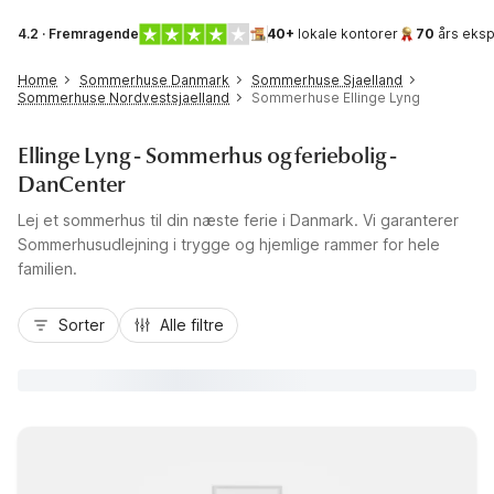
4.2 · Fremragende
40+
lokale kontorer
70
års eksp
Home
Sommerhuse Danmark
Sommerhuse Sjaelland
Sommerhuse Nordvestsjaelland
Sommerhuse Ellinge Lyng
Ellinge Lyng - Sommerhus og feriebolig -
DanCenter
Lej et sommerhus til din næste ferie i Danmark. Vi garanterer
Sommerhusudlejning i trygge og hjemlige rammer for hele
familien.
Sorter
Alle filtre