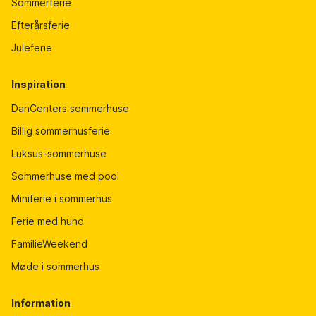
Sommerferie
Efterårsferie
Juleferie
Inspiration
DanCenters sommerhuse
Billig sommerhusferie
Luksus-sommerhuse
Sommerhuse med pool
Miniferie i sommerhus
Ferie med hund
FamilieWeekend
Møde i sommerhus
Information