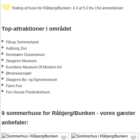
Rating af huse for Råbjerg/Bunken: 4.3 af 5.0 fra 154 anmeldelser
Top-attraktioner i området
Fårup Sommerland
Aalborg Zoo
Nordsøen Oceanarium
Skagens Museum
Kunstens Museum Of Modern Art
Ørnereservatet
Skagens By- og Egnsmuseum
Farm Fun
Fun House Frederikshavn
9 sommerhuse for Råbjerg/Bunken - vores gæster
anbefaler: