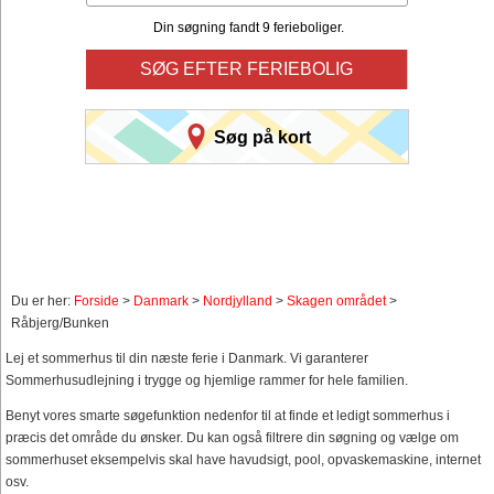
Din søgning fandt 9 ferieboliger.
SØG EFTER FERIEBOLIG
Søg på kort
Du er her:
Forside
>
Danmark
>
Nordjylland
>
Skagen området
>
Råbjerg/Bunken
Lej et sommerhus til din næste ferie i Danmark. Vi garanterer
Sommerhusudlejning i trygge og hjemlige rammer for hele familien.
Benyt vores smarte søgefunktion nedenfor til at finde et ledigt sommerhus i
præcis det område du ønsker. Du kan også filtrere din søgning og vælge om
sommerhuset eksempelvis skal have havudsigt, pool, opvaskemaskine, internet
osv.