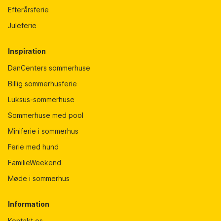
Efterårsferie
Juleferie
Inspiration
DanCenters sommerhuse
Billig sommerhusferie
Luksus-sommerhuse
Sommerhuse med pool
Miniferie i sommerhus
Ferie med hund
FamilieWeekend
Møde i sommerhus
Information
Kontakt os