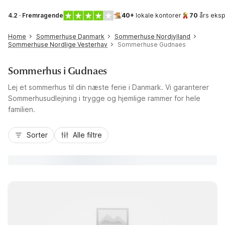
4.2 · Fremragende
40+
lokale kontorer
70
års eksp
Home
Sommerhuse Danmark
Sommerhuse Nordjylland
Sommerhuse Nordlige Vesterhav
Sommerhuse Gudnaes
Sommerhus i Gudnaes
Lej et sommerhus til din næste ferie i Danmark. Vi garanterer
Sommerhusudlejning i trygge og hjemlige rammer for hele
familien.
Sorter
Alle filtre