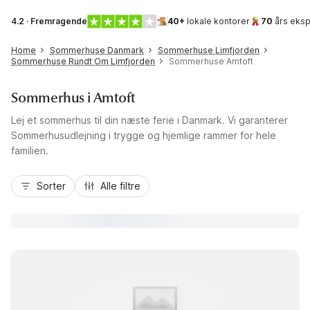
4.2 · Fremragende
40+
lokale kontorer
70
års eksp
Home
Sommerhuse Danmark
Sommerhuse Limfjorden
Sommerhuse Rundt Om Limfjorden
Sommerhuse Amtoft
Sommerhus i Amtoft
Lej et sommerhus til din næste ferie i Danmark. Vi garanterer
Sommerhusudlejning i trygge og hjemlige rammer for hele
familien.
Sorter
Alle filtre