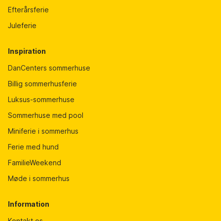
Efterårsferie
Juleferie
Inspiration
DanCenters sommerhuse
Billig sommerhusferie
Luksus-sommerhuse
Sommerhuse med pool
Miniferie i sommerhus
Ferie med hund
FamilieWeekend
Møde i sommerhus
Information
Kontakt os