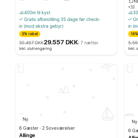
K
+
10
400m til kyst
33
Gratis afbestilling 35 dage før check-
Gr
in
(mod ekstra gebyr)
in
(m
3% rabat
16%
29.557 DKK
30.487 DKK
i 7 nætter
5.56
Inkl. slutrengøring
Inkl.
Ny
Ny
6 Gæster
·
2 Soveværelser
6 Gæ
Allinge
Alli