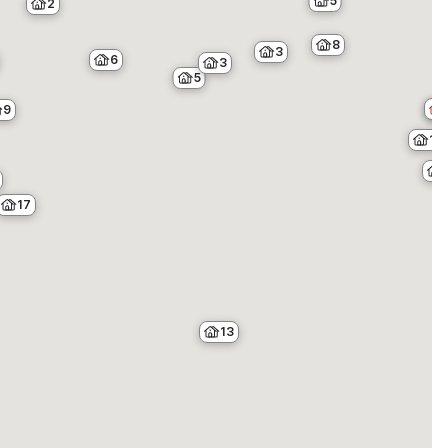
5
2
8
3
6
3
5
9
13
17
13