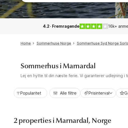
4.2 · Fremragende
16k+ anme
Home
Sommerhuse Norge
Sommerhuse Syd Norge Sorl
Sommerhus i Marnardal
Lej en hytte til din næste ferie. Vi garanterer udlejning i
Popularitet
Alle filtre
Prisinterval
G
2 properties i Marnardal, Norge