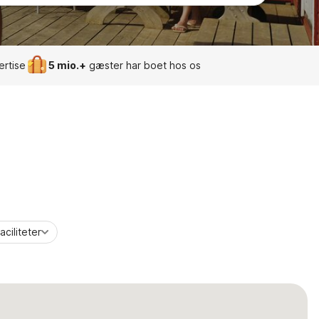
ertise
5 mio.+
gæster har boet hos os
aciliteter