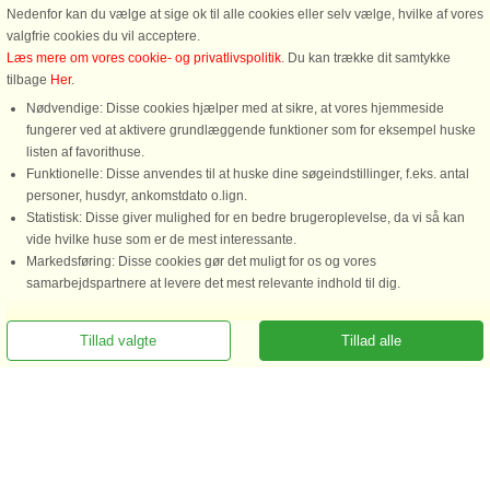
Nedenfor kan du vælge at sige ok til alle cookies eller selv vælge, hvilke af vores
valgfrie cookies du vil acceptere.
Læs mere om vores cookie- og privatlivspolitik
. Du kan trække dit samtykke
tilbage
Her
.
Nødvendige: Disse cookies hjælper med at sikre, at vores hjemmeside
fungerer ved at aktivere grundlæggende funktioner som for eksempel huske
listen af favorithuse.
Funktionelle: Disse anvendes til at huske dine søgeindstillinger, f.eks. antal
personer, husdyr, ankomstdato o.lign.
Statistisk: Disse giver mulighed for en bedre brugeroplevelse, da vi så kan
vide hvilke huse som er de mest interessante.
Markedsføring: Disse cookies gør det muligt for os og vores
samarbejdspartnere at levere det mest relevante indhold til dig.
Ring for at bestille
Tillad valgte
Tillad alle