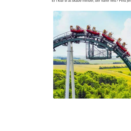
Er I klar til at skabe minder, der varer ved? Find 