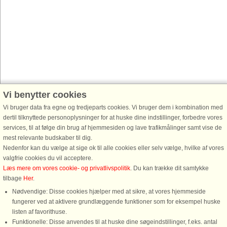
Vi benytter cookies
Vi bruger data fra egne og tredjeparts cookies. Vi bruger dem i kombination med
dertil tilknyttede personoplysninger for at huske dine indstillinger, forbedre vores
services, til at følge din brug af hjemmesiden og lave trafikmålinger samt vise de
mest relevante budskaber til dig.
Nedenfor kan du vælge at sige ok til alle cookies eller selv vælge, hvilke af vores
valgfrie cookies du vil acceptere.
Læs mere om vores cookie- og privatlivspolitik
. Du kan trække dit samtykke
tilbage
Her
.
Nødvendige: Disse cookies hjælper med at sikre, at vores hjemmeside
fungerer ved at aktivere grundlæggende funktioner som for eksempel huske
listen af favorithuse.
Funktionelle: Disse anvendes til at huske dine søgeindstillinger, f.eks. antal