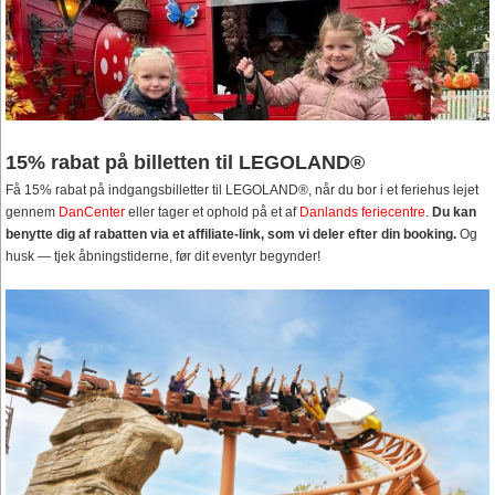
15% rabat på billetten til LEGOLAND®
Få 15% rabat på indgangsbilletter til LEGOLAND®, når du bor i et feriehus lejet
gennem
DanCenter
eller tager et ophold på et af
Danlands feriecentre
.
Du kan
benytte dig af rabatten via et affiliate-link, som vi deler efter din booking.
Og
husk — tjek åbningstiderne, før dit eventyr begynder!