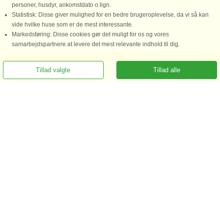
personer, husdyr, ankomstdato o.lign.
Statistisk: Disse giver mulighed for en bedre brugeroplevelse, da vi så kan
vide hvilke huse som er de mest interessante.
Markedsføring: Disse cookies gør det muligt for os og vores
samarbejdspartnere at levere det mest relevante indhold til dig.
Ring for at bestille
Tillad valgte
Tillad alle