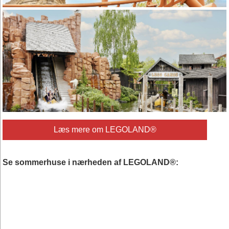
Læs mere om LEGOLAND®
Se sommerhuse i nærheden af LEGOLAND®: