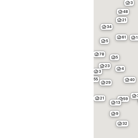
3
7
48
21
34
61
1
5
78
5
23
4
3
55
40
29
21
59
13
9
32