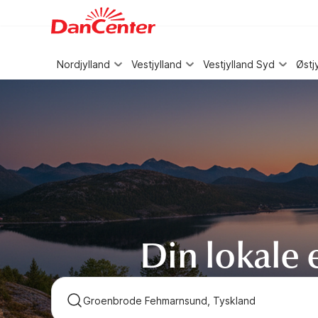
WIZARD MEMBER
Nordjylland
Vestjylland
Vestjylland Syd
Østj
Din lokale 