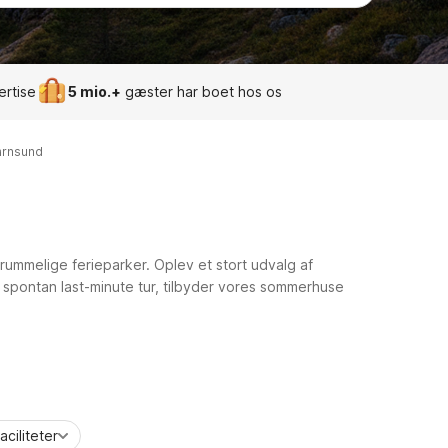
ertise
5 mio.+
gæster har boet hos os
rnsund
rummelige ferieparker. Oplev et stort udvalg af
n spontan last-minute tur, tilbyder vores sommerhuse
aciliteter