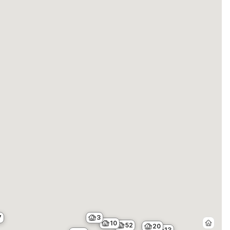
7
3
10
52
20
13