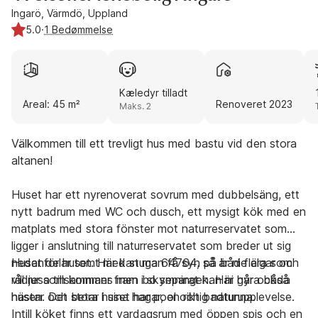
Ingarö, Värmdö, Uppland
5.0
·
1 Bedømmelse
Kæledyr tilladt
Areal: 45 m²
Renoveret 2023
Maks. 2
Välkommen till ett trevligt hus med bastu vid den stora
altanen!
Huset har ett nyrenoverat sovrum med dubbelsäng, ett
nytt badrum med WC och dusch, ett mysigt kök med en
matplats med stora fönster mot naturreservatet som
ligger i anslutning till naturreservatet som breder ut sig
nedanför huset. Här kan man få syn på både älgar och
Huset delar tomt med stuga 64764, så är ni flera som
rådjur som kommer fram i skymningen. Här går också
vill resa tillsammans men bo separat kan ni hyra båda
hästar och betar i sina hagar, en riktig naturupplevelse.
husen. Det stora huset har pool och badtunna.
Intill köket finns ett vardagsrum med öppen spis och en