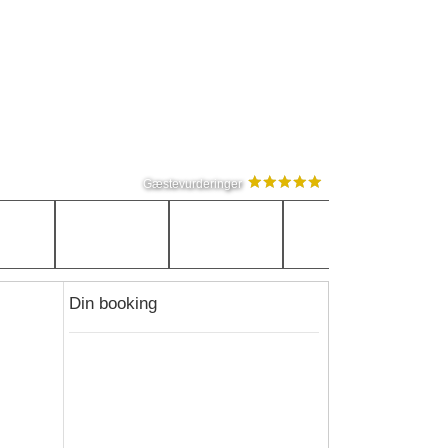
Gæstevurderinger
Din booking