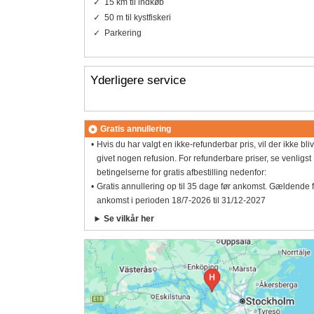
15 km til indkøb
50 m til kystfiskeri
Parkering
Yderligere service
Gratis annullering
Hvis du har valgt en ikke-refunderbar pris, vil der ikke bli
givet nogen refusion. For refunderbare priser, se venligst
betingelserne for gratis afbestilling nedenfor:
Gratis annullering op til 35 dage før ankomst. Gældende 
ankomst i perioden 18/7-2026 til 31/12-2027
Se vilkår her