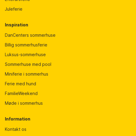
Juleferie
Inspiration
DanCenters sommerhuse
Billig sommerhusferie
Luksus-sommerhuse
Sommerhuse med pool
Miniferie i sommerhus
Ferie med hund
FamilieWeekend
Møde i sommerhus
Information
Kontakt os