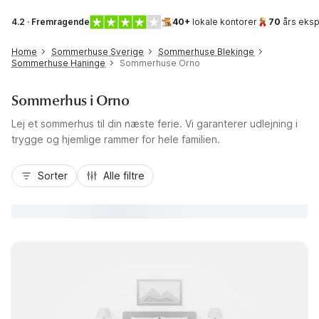
4.2 · Fremragende
40+
lokale kontorer
70
års eksp
Home
Sommerhuse Sverige
Sommerhuse Blekinge
Sommerhuse Haninge
Sommerhuse Orno
Sommerhus i Orno
Lej et sommerhus til din næste ferie. Vi garanterer udlejning i
trygge og hjemlige rammer for hele familien.
Sorter
Alle filtre