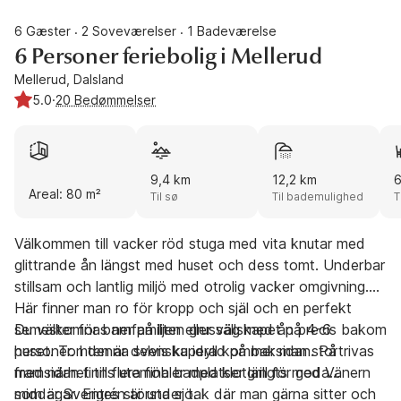
6 Gæster
2 Soveværelser
1 Badeværelse
·
·
6 Personer feriebolig i Mellerud
Mellerud, Dalsland
5.0
·
20 Bedømmelser
9,4 km
12,2 km
6
Areal: 80 m²
Til sø
Til bademulighed
T
Välkommen till vacker röd stuga med vita knutar med
glittrande ån längst med huset och dess tomt. Underbar
stillsam och lantlig miljö med otrolig vacker omgivning.
Här finner man ro för kropp och själ och en perfekt
semester för barnfamiljen eller sällskapet på 4-6
Du välkomnas ner på liten grusväg med ån precis bakom
personer. I denna svenska idyll kommer man stortrivas
huset. Tomten är delvis kuperad på baksidan. På
med närhet till flera fina badplatser längts med Vänern
framsidan finns utemöbler med klotgrill för goda
som är Sveriges största sjö.
middagar. Entrén är under tak där man gärna sitter och