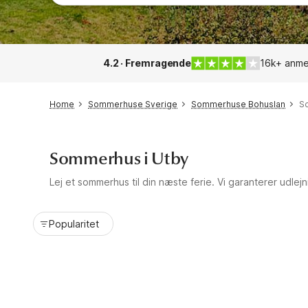
4.2 · Fremragende
16k+ anme
Home
Sommerhuse Sverige
Sommerhuse Bohuslan
S
Sommerhus i Utby
Lej et sommerhus til din næste ferie. Vi garanterer udlejn
Popularitet