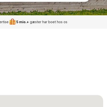
ertise
5 mio.+
gæster har boet hos os