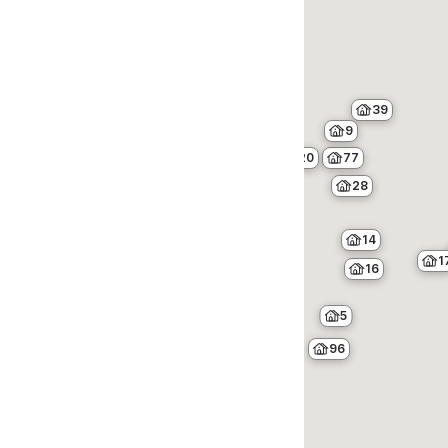
39
9
20
77
13
28
64
242
14
3
1
16
87
39
7
5
18
9
3
9
96