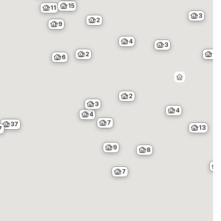
15
11
3
2
9
4
3
2
3
6
2
3
4
4
7
37
13
7
9
8
7