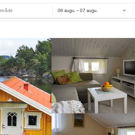
06 augu.
–
07 augu.