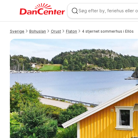
Sverige
Bohuslan
Orust
Flaton
4 stjernet sommerhus i Ellös
WIZARD MEMBER