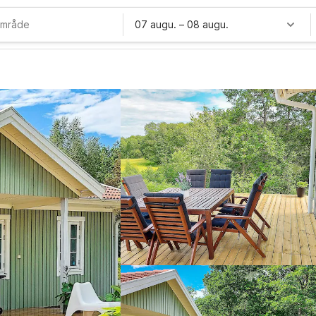
07 augu.
–
08 augu.