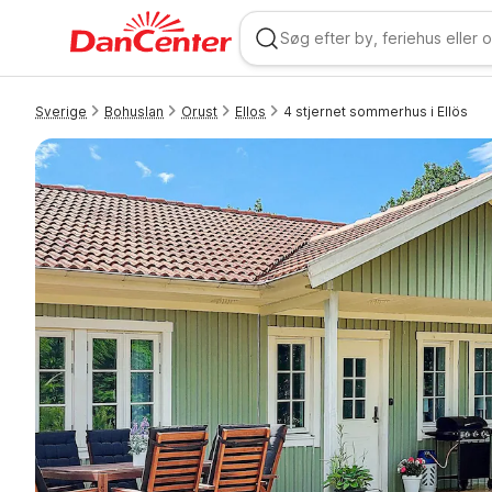
Sverige
Bohuslan
Orust
Ellos
4 stjernet sommerhus i Ellös
WIZARD MEMBER