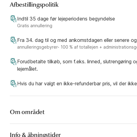
Afbestillingspolitik
Indtil 35 dage før lejeperiodens begyndelse
Gratis annullering
Fra 34. dag til og med ankomstdagen eller senere og
annulleringsgebyrer- 100 % af totallejen + administrations
Forudbetalte tilkøb, som f.eks. linned, slutrengøring 
lejemålet.
Hvis du har valgt en ikke-refunderbar pris, vil der ikk
Om området
Info & åbningstider