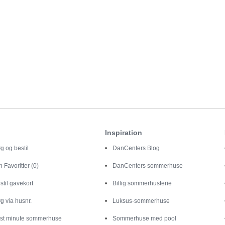
Inspiration
g og bestil
DanCenters Blog
in
Favoritter (0)
DanCenters sommerhuse
stil gavekort
Billig sommerhusferie
g via husnr.
Luksus-sommerhuse
st minute sommerhuse
Sommerhuse med pool