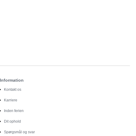
Information
Kontakt os
Karriere
Inden ferien
Dit ophold
Spørgsmål og svar