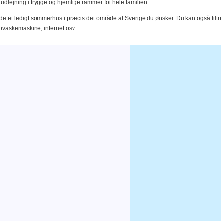
 udlejning i trygge og hjemlige rammer for hele familien.
finde et ledigt sommerhus i præcis det område af Sverige du ønsker. Du kan også f
opvaskemaskine, internet osv.