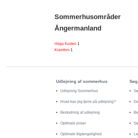
Sommerhusområder
Ångermanland
Höga Kusten
1
Kramfors
1
Udlejning af sommerhus
Søg
Udlejning Sommerhus
Sø
Hvad kan jeg tjene på udlejning?
D
Beskatning af udlejning
Be
Optimale priser
Sø
Optimale tilgængelighed
La