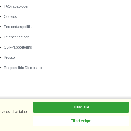
FAQ rabatkoder
Cookies
Persondatapolitik
Lejebetingelser
CSR-rapportering
Presse
Responsible Disclosure
Tillad alle
ices, til at følge
Tillad valgte