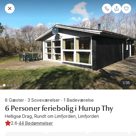
1/35
6 Gæster
3 Soveværelser
1 Badeværelse
·
·
6 Personer feriebolig i Hurup Thy
Helligsø Drag, Rundt om Limfjorden, Limfjorden
2.6
·
44 Bedømmelser