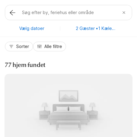
Vælg datoer
2 Gæster
•
1 Kæledyr
Sorter
Alle filtre
77 hjem fundet