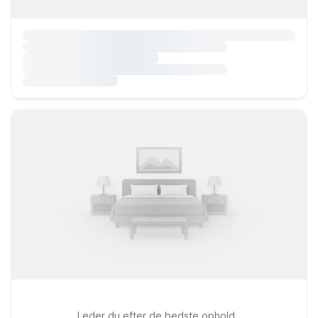
Leder du efter de bedste ophold..