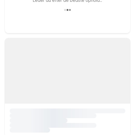
Leder du efter de bedste ophold..