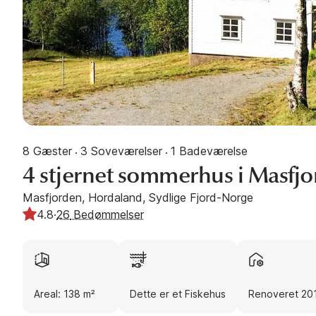
8 Gæster
3 Soveværelser
1 Badeværelse
·
·
4 stjernet sommerhus i Masfj
Masfjorden, Hordaland, Sydlige Fjord-Norge
4.8
·
26
Bedømmelser
Areal: 138 m²
Dette er et Fiskehus
Renoveret 20