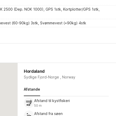
 2500 (Dep. NOK 1000), GPS 1stk, Kortplotter/GPS 1stk,
evest (60-90kg) 3stk, Svømmevest (+90kg) 4stk
Hordaland
Sydlige Fjord-Norge , Norway
Afstande
Afstand til kystfiskeri
50 m
Afstand fra søen