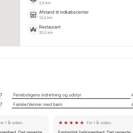
2,0 km
Afstand til indkøbscenter
12,0 km
Restaurant
25,0 km
.7
Ferieboligens indretning og udstyr
.7
Familie/Venner med børn
or 1 år siden.
For 1 år siden.
iggenhed. Det reneste
Fantastisk beliggenhed. Det reneste