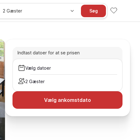
2 Gæster
Søg
Indtast datoer for at se prisen
Vælg datoer
2 Gæster
Vælg ankomstdato