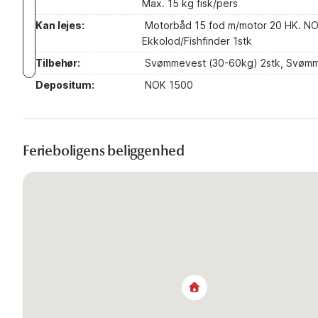
Max. 15 kg fisk/pers
Kan lejes:
Motorbåd 15 fod m/motor 20 HK. NOK
Ekkolod/Fishfinder 1stk
Tilbehør:
Svømmevest (30-60kg) 2stk, Svømm
Depositum:
NOK 1500
Ferieboligens beliggenhed