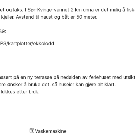
et og laks. I Sør-Kvinge-vannet 2 km unna er det mulig å fisk
kjeller. Avstand til naust og båt er 50 meter.
39:
PS/kartplotter/ekkolodd
sert på en ny terrasse på nedsiden av feriehuset med utsik
re ønsker å bruke det, så huseier kan gjøre alt klart.
ukkes etter bruk.
Vaskemaskine