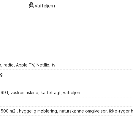
Vaffeljern
radio, Apple TV, Netflix, tv
ng
 99 l, vaskemaskine, kaffetragt, vaffeljern
 1500 m2 , hyggelig møblering, naturskønne omgivelser, ikke-ryger 