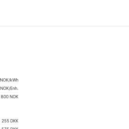
 NOK/kWh
 NOK/Enh.
800 NOK
255 DKK