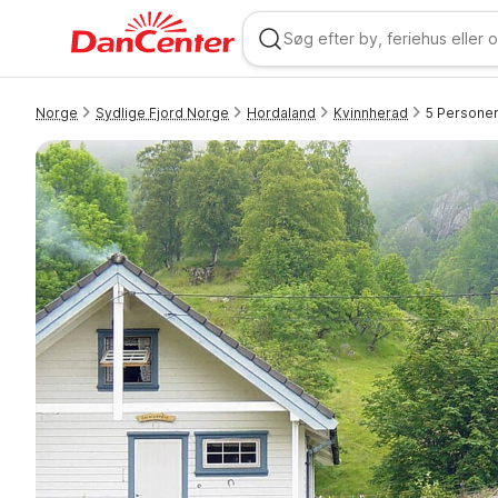
Norge
Sydlige Fjord Norge
Hordaland
Kvinnherad
5 Personer 
WIZARD MEMBER