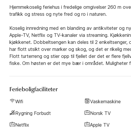
Hjemmekoselig feriehus i fredelige omgivelser 260 m over 
trafikk og stress og nyte fred og ro i naturen.
Koselig innredning med en blanding av antikviteter og ny
Apple-TV, Netflix og TV-kanaler via streaming. Kjøkkenin
kjøkkenet. Dobbeltsengen kan deles til 2 enkeltsenger,
har flott utsikt over marker og skog, og det er rikelig me
Flott turterreng og stier opp til fjellet der det er flere fj
fiske. Om høsten er det mye bær i området. Muligheter for
Ferieboligfaciliteter
Wifi
Vaskemaskine
Rygning Forbudt
Norsk TV
Netflix
Apple TV