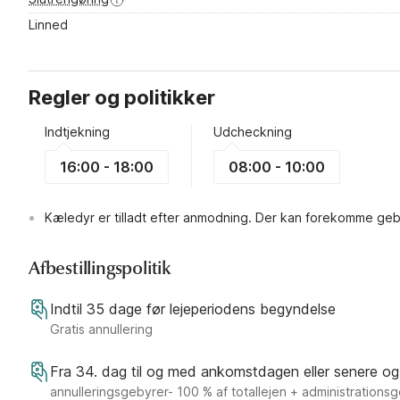
Linned
Regler og politikker
Indtjekning
Udcheckning
16:00 - 18:00
08:00 - 10:00
Kæledyr er tilladt efter anmodning. Der kan forekomme geb
Afbestillingspolitik
Indtil 35 dage før lejeperiodens begyndelse
Gratis annullering
Fra 34. dag til og med ankomstdagen eller senere og
annulleringsgebyrer- 100 % af totallejen + administrations