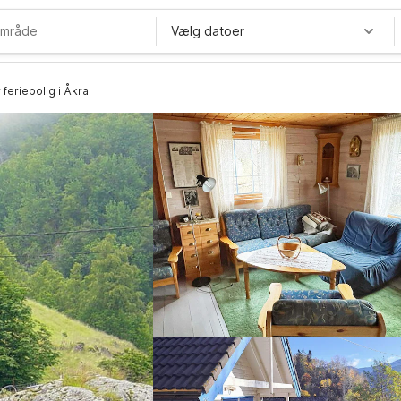
Vælg datoer
feriebolig i Åkra