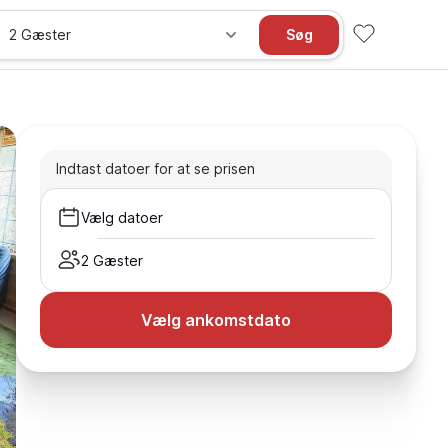
2 Gæster
Søg
Indtast datoer for at se prisen
Vælg datoer
2 Gæster
Vælg ankomstdato