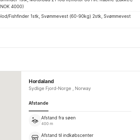
. NOK 4000)
olod/Fishfinder 1stk, Svømmevest (60-90kg) 2stk, Svømmevest
Hordaland
Sydlige Fjord-Norge , Norway
Afstande
Afstand fra søen
400 m
Afstand til indkøbscenter