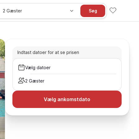
2 Gæster
Søg
Indtast datoer for at se prisen
Vælg datoer
2 Gæster
Vælg ankomstdato