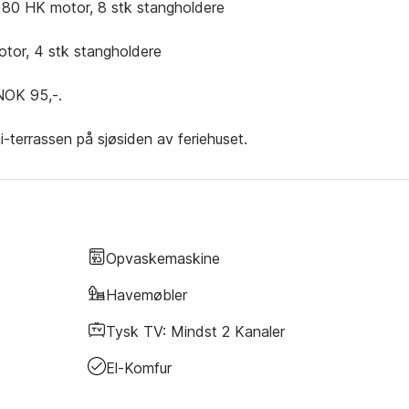
 80 HK motor, 8 stk stangholdere
otor, 4 stk stangholdere
 NOK 95,-.
-terrassen på sjøsiden av feriehuset.
Opvaskemaskine
Havemøbler
Tysk TV: Mindst 2 Kanaler
El-Komfur