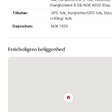
Stangholdere 8 Stk NOK 8600 (Dep
Tilbehør:
GPS 1stk, Kortplotter/GPS 1stk, Ekk
(+90kg) 4stk
Depositum:
NOK 1500
Ferieboligens beliggenhed