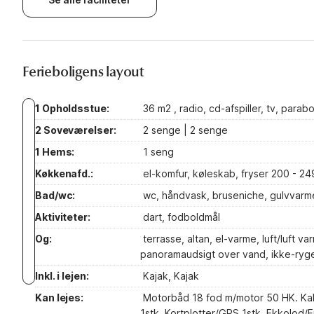
Ferieboligens layout
1 Opholdsstue:
36 m2 , radio, cd-afspiller, tv, parabo
2 Soveværelser:
2 senge | 2 senge
1 Hems:
1 seng
Køkkenafd.:
el-komfur, køleskab, fryser 200 - 2
Bad/wc:
wc, håndvask, bruseniche, gulvvarm
Aktiviteter:
dart, fodboldmål
Og:
terrasse, altan, el-varme, luft/luft 
panoramaudsigt over vand, ikke-ryg
Inkl. i lejen:
Kajak, Kajak
Kan lejes:
Motorbåd 18 fod m/motor 50 HK. Ka
1stk, Kortplotter/GPS 1stk, Ekkolod/