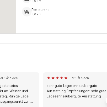
8,0 km
Restaurant
8,0 km
or 1 år siden.
For 1 år siden.
sgestattetes
sehr gute Lagesehr saubergute
ekt am Wasser und
Ausstattung Empfehlungen: sehr gute
steg. Ruhige Lage
Lagesehr saubergute Ausstattung
 Ausgangspunkt zum
em Wetter.