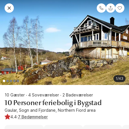
1/43
10 Gæster
4 Soveværelser
2 Badeværelser
·
·
10 Personer feriebolig i Bygstad
Gaular, Sogn and Fjordane, Northern Fiord area
4.4
·
7 Bedømmelser