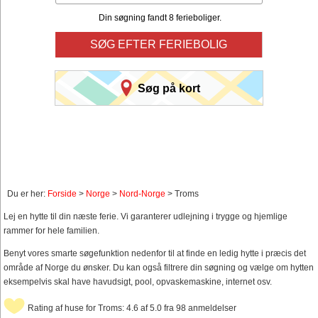
Din søgning fandt 8 ferieboliger.
SØG EFTER FERIEBOLIG
Søg på kort
Du er her:
Forside
>
Norge
>
Nord-Norge
> Troms
Lej en hytte til din næste ferie. Vi garanterer udlejning i trygge og hjemlige
rammer for hele familien.
Benyt vores smarte søgefunktion nedenfor til at finde en ledig hytte i præcis det
område af Norge du ønsker. Du kan også filtrere din søgning og vælge om hytten
eksempelvis skal have havudsigt, pool, opvaskemaskine, internet osv.
Rating af huse for Troms: 4.6 af 5.0 fra 98 anmeldelser