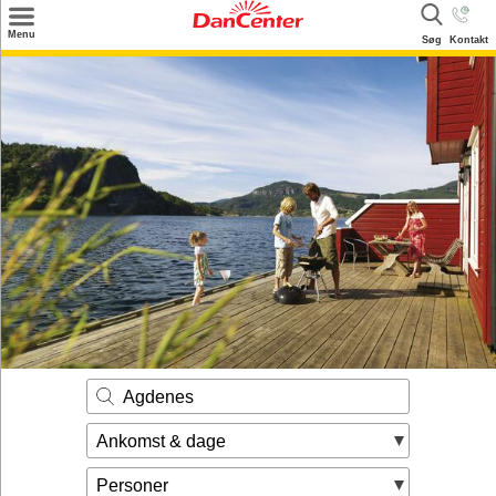
×
Menu
Søg
Kontakt
Søg
Tilbud
Destinationer
Inspiration
Info
Kontakt
Udlejning af sommerhus
Ejer
Agdenes
Ankomst & dage
Personer