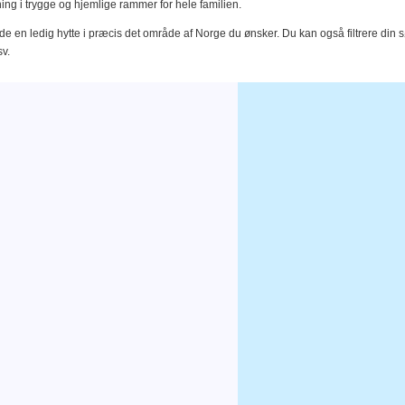
jning i trygge og hjemlige rammer for hele familien.
inde en ledig hytte i præcis det område af Norge du ønsker. Du kan også filtrere di
v.