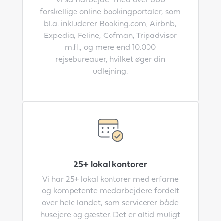
Vi samarbejder med over 800
forskellige online bookingportaler, som
bl.a. inkluderer Booking.com, Airbnb,
Expedia, Feline, Cofman, Tripadvisor
m.fl., og mere end 10.000
rejsebureauer, hvilket øger din
udlejning.
25+ lokal kontorer
Vi har 25+ lokal kontorer med erfarne
og kompetente medarbejdere fordelt
over hele landet, som servicerer både
husejere og gæster. Det er altid muligt