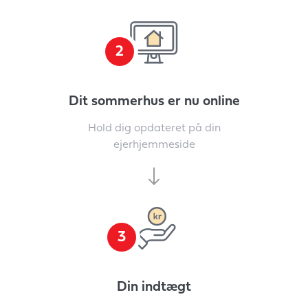
2
Dit sommerhus er nu online
Hold dig opdateret på din
ejerhjemmeside
3
Din indtægt