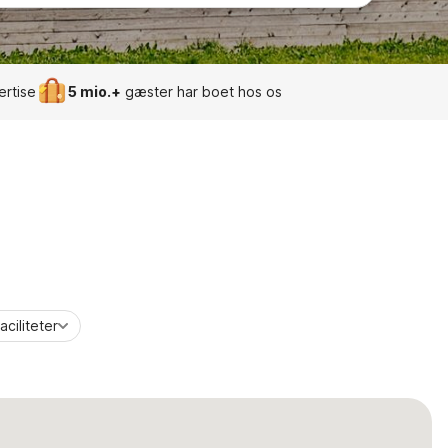
ertise
5 mio.+
gæster har boet hos os
aciliteter