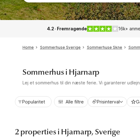
4.2 · Fremragende
16k+ anme
Home
Sommerhuse Sverige
Sommerhuse Skne
Somme
Sommerhus i Hjarnarp
Lej et sommerhus til din næste ferie. Vi garanterer udlejn
Popularitet
Alle filtre
Prisinterval
G
2 properties i Hjarnarp, Sverige