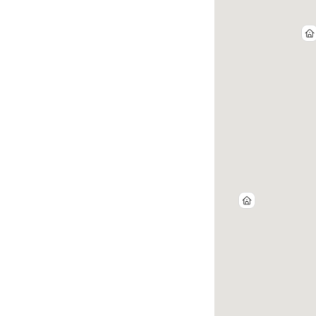
34
4
30
15
4
8
23
13