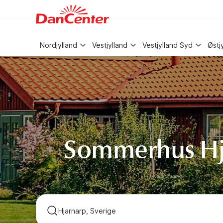
WIZARD MEMBER
Nordjylland
Vestjylland
Vestjylland Syd
Østj
Sommerhus Hj