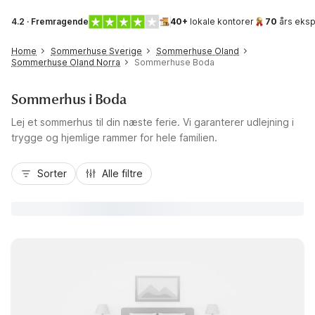
4.2 · Fremragende
40+
lokale kontorer
70
års eksp
Home
Sommerhuse Sverige
Sommerhuse Oland
Sommerhuse Oland Norra
Sommerhuse Boda
Sommerhus i Boda
Lej et sommerhus til din næste ferie. Vi garanterer udlejning i
trygge og hjemlige rammer for hele familien.
Sorter
Alle filtre