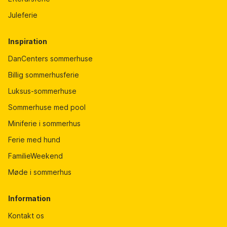
Juleferie
Inspiration
DanCenters sommerhuse
Billig sommerhusferie
Luksus-sommerhuse
Sommerhuse med pool
Miniferie i sommerhus
Ferie med hund
FamilieWeekend
Møde i sommerhus
Information
Kontakt os