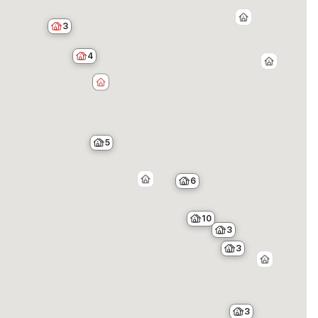
3
4
5
6
10
3
3
3