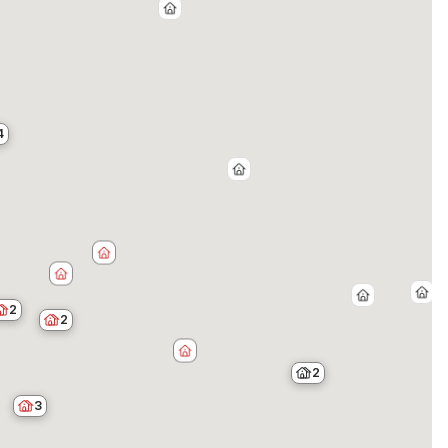
4
2
2
2
3