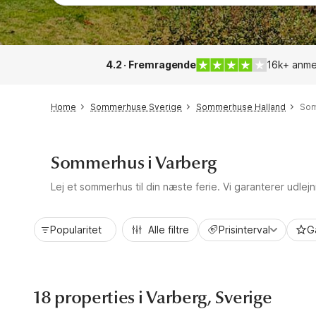
4.2 · Fremragende
16k+ anme
Home
Sommerhuse Sverige
Sommerhuse Halland
Som
Sommerhus i Varberg
Lej et sommerhus til din næste ferie. Vi garanterer udlejn
Popularitet
Alle filtre
Prisinterval
G
18 properties i Varberg, Sverige