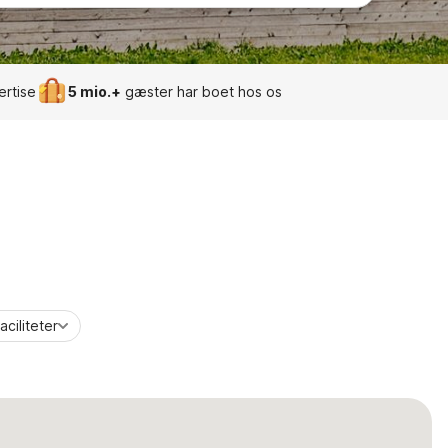
ertise
5 mio.+
gæster har boet hos os
aciliteter