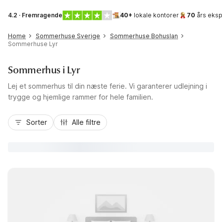
4.2 · Fremragende
40+
lokale kontorer
70
års eksp
Home
Sommerhuse Sverige
Sommerhuse Bohuslan
Sommerhuse Lyr
Sommerhus i Lyr
Lej et sommerhus til din næste ferie. Vi garanterer udlejning i
trygge og hjemlige rammer for hele familien.
Sorter
Alle filtre