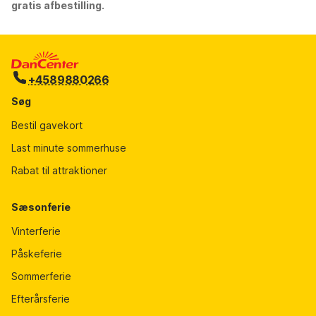
gratis afbestilling.
+4589880266
Søg
Bestil gavekort
Last minute sommerhuse
Rabat til attraktioner
Sæsonferie
Vinterferie
Påskeferie
Sommerferie
Efterårsferie