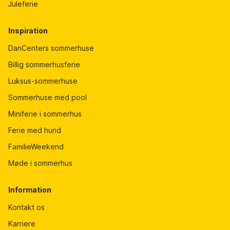
Juleferie
Inspiration
DanCenters sommerhuse
Billig sommerhusferie
Luksus-sommerhuse
Sommerhuse med pool
Miniferie i sommerhus
Ferie med hund
FamilieWeekend
Møde i sommerhus
Information
Kontakt os
Karriere