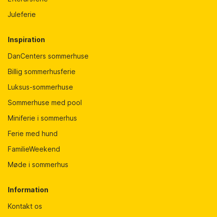
Juleferie
Inspiration
DanCenters sommerhuse
Billig sommerhusferie
Luksus-sommerhuse
Sommerhuse med pool
Miniferie i sommerhus
Ferie med hund
FamilieWeekend
Møde i sommerhus
Information
Kontakt os