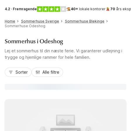
4.2 · Fremragende
40+
lokale kontorer
70
års eksp
Home
Sommerhuse Sverige
Sommerhuse Blekinge
Sommerhuse Odeshog
Sommerhus i Odeshog
Lej et sommerhus til din næste ferie. Vi garanterer udlejning i
trygge og hjemlige rammer for hele familien.
Sorter
Alle filtre