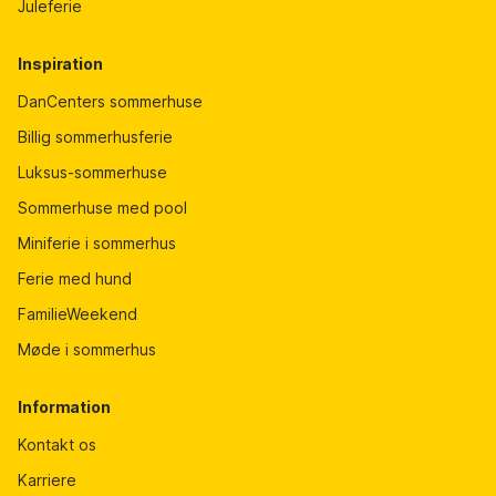
Juleferie
Inspiration
DanCenters sommerhuse
Billig sommerhusferie
Luksus-sommerhuse
Sommerhuse med pool
Miniferie i sommerhus
Ferie med hund
FamilieWeekend
Møde i sommerhus
Information
Kontakt os
Karriere