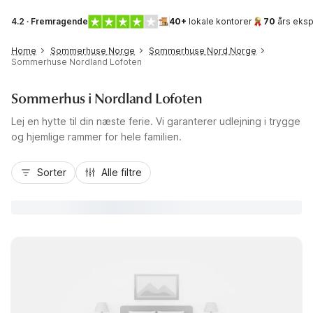
4.2 · Fremragende
40+
lokale kontorer
70
års eksp
Home
Sommerhuse Norge
Sommerhuse Nord Norge
Sommerhuse Nordland Lofoten
Sommerhus i Nordland Lofoten
Lej en hytte til din næste ferie. Vi garanterer udlejning i trygge
og hjemlige rammer for hele familien.
Sorter
Alle filtre