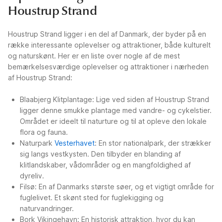
Houstrup Strand
Houstrup Strand ligger i en del af Danmark, der byder på en
række interessante oplevelser og attraktioner, både kulturelt
og naturskønt. Her er en liste over nogle af de mest
bemærkelsesværdige oplevelser og attraktioner i nærheden
af Houstrup Strand:
Blaabjerg Klitplantage: Lige ved siden af Houstrup Strand
ligger denne smukke plantage med vandre- og cykelstier.
Området er ideelt til naturture og til at opleve den lokale
flora og fauna.
Naturpark
Vesterhavet
: En stor nationalpark, der strækker
sig langs vestkysten. Den tilbyder en blanding af
klitlandskaber, vådområder og en mangfoldighed af
dyreliv.
Filsø: En af Danmarks største søer, og et vigtigt område for
fuglelivet. Et skønt sted for fuglekigging og
naturvandringer.
Bork Vikingehavn: En historisk attraktion, hvor du kan