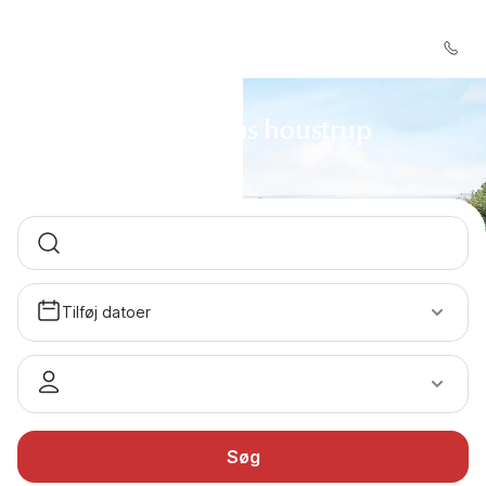
Sommerhus houstrup
Tilføj datoer
Søg