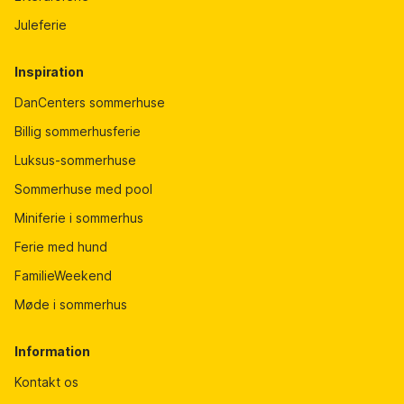
Juleferie
Inspiration
DanCenters sommerhuse
Billig sommerhusferie
Luksus-sommerhuse
Sommerhuse med pool
Miniferie i sommerhus
Ferie med hund
FamilieWeekend
Møde i sommerhus
Information
Kontakt os