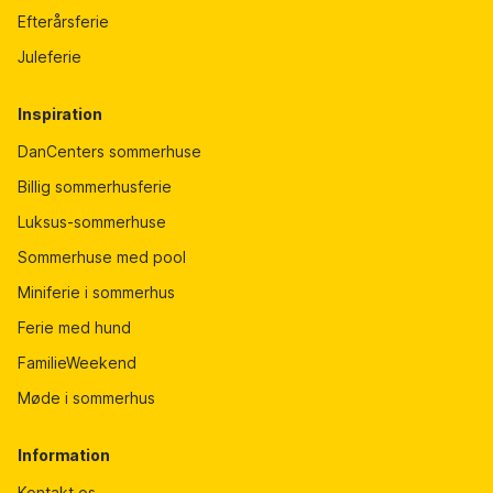
Efterårsferie
Juleferie
Inspiration
DanCenters sommerhuse
Billig sommerhusferie
Luksus-sommerhuse
Sommerhuse med pool
Miniferie i sommerhus
Ferie med hund
FamilieWeekend
Møde i sommerhus
Information
Kontakt os