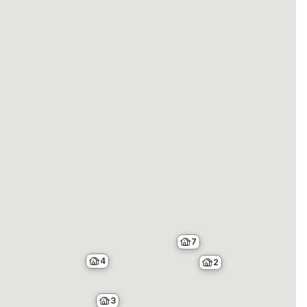
7
4
2
3