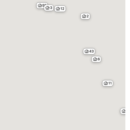
55
3
12
2
43
6
11
2