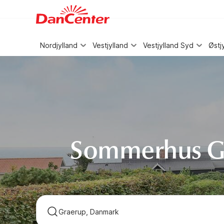
WIZARD MEMBER
Nordjylland
Vestjylland
Vestjylland Syd
Østj
Sommerhus G