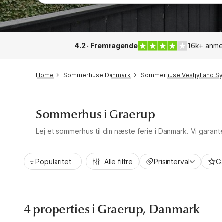
4.2 · Fremragende
16k+ anme
Home
Sommerhuse Danmark
Sommerhuse Vestjylland S
Sommerhus i Graerup
Lej et sommerhus til din næste ferie i Danmark. Vi garan
Popularitet
Alle filtre
Prisinterval
G
4 properties i Graerup, Danmark