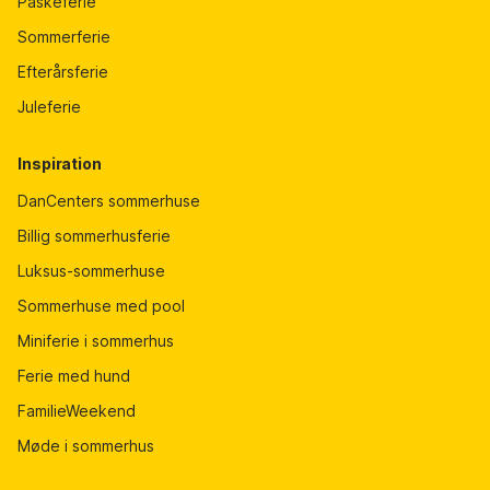
Påskeferie
Sommerferie
Efterårsferie
Juleferie
Inspiration
DanCenters sommerhuse
Billig sommerhusferie
Luksus-sommerhuse
Sommerhuse med pool
Miniferie i sommerhus
Ferie med hund
FamilieWeekend
Møde i sommerhus