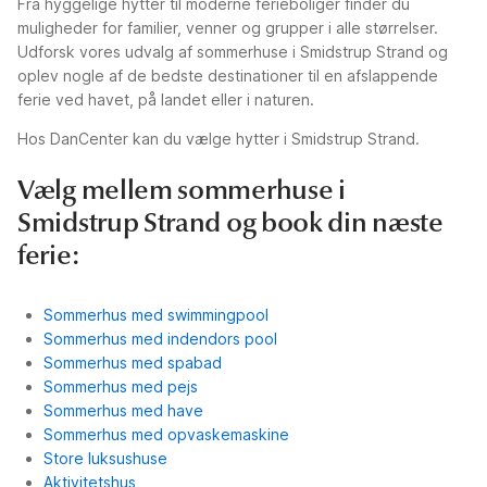
Fra hyggelige hytter til moderne ferieboliger finder du
muligheder for familier, venner og grupper i alle størrelser.
Udforsk vores udvalg af sommerhuse i Smidstrup Strand og
oplev nogle af de bedste destinationer til en afslappende
ferie ved havet, på landet eller i naturen.
Hos DanCenter kan du vælge hytter i Smidstrup Strand.
Vælg mellem sommerhuse i
Smidstrup Strand og book din næste
ferie:
Sommerhus med swimmingpool
Sommerhus med indendors pool
Sommerhus med spabad
Sommerhus med pejs
Sommerhus med have
Sommerhus med opvaskemaskine
Store luksushuse
Aktivitetshus