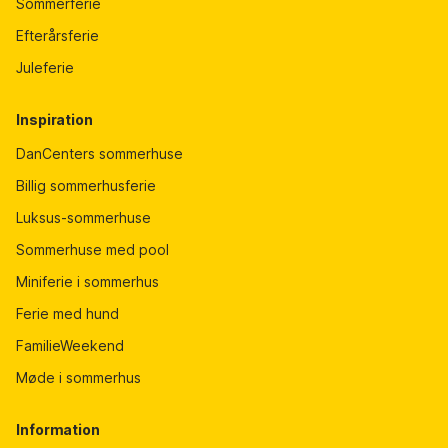
Sommerferie
Efterårsferie
Juleferie
Inspiration
DanCenters sommerhuse
Billig sommerhusferie
Luksus-sommerhuse
Sommerhuse med pool
Miniferie i sommerhus
Ferie med hund
FamilieWeekend
Møde i sommerhus
Information