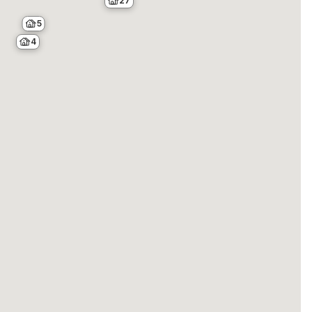
27
5
4