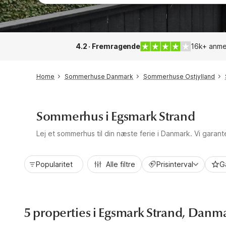
4.2 · Fremragende
16k+ anme
Home
Sommerhuse Danmark
Sommerhuse Ostjylland
Sommerhus i Egsmark Strand
Lej et sommerhus til din næste ferie i Danmark. Vi garan
Popularitet
Alle filtre
Prisinterval
G
5 properties i Egsmark Strand, Danm