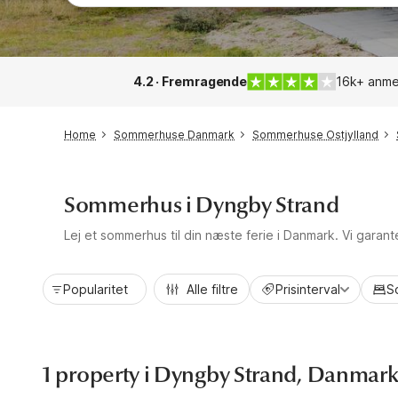
4.2 · Fremragende
16k+ anme
Home
Sommerhuse Danmark
Sommerhuse Ostjylland
Sommerhus i Dyngby Strand
Lej et sommerhus til din næste ferie i Danmark. Vi garan
Popularitet
Alle filtre
Prisinterval
S
1 property i Dyngby Strand, Danmar