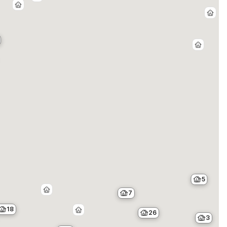
5
7
18
26
3