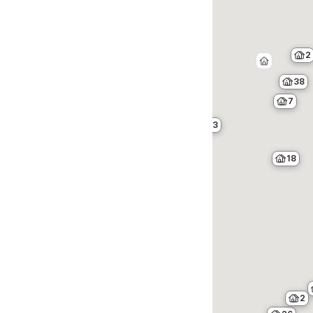
2
38
7
3
18
4
29
2