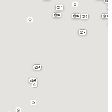
3
4
6
6
4
5
7
4
6