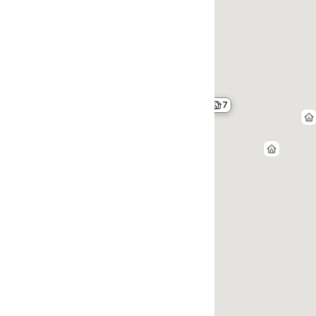
6
7
2