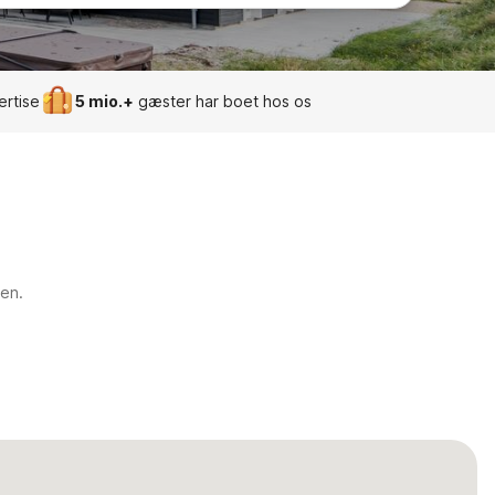
ertise
5 mio.+
gæster har boet hos os
ien.