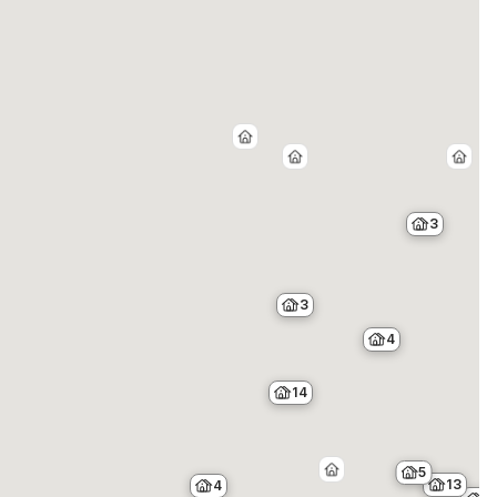
3
3
4
14
5
13
4