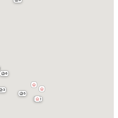
6
3
5
9