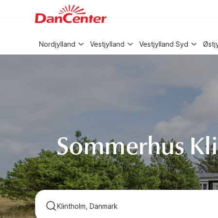
WIZARD MEMBER
Nordjylland
Vestjylland
Vestjylland Syd
Østj
Sommerhus Kli