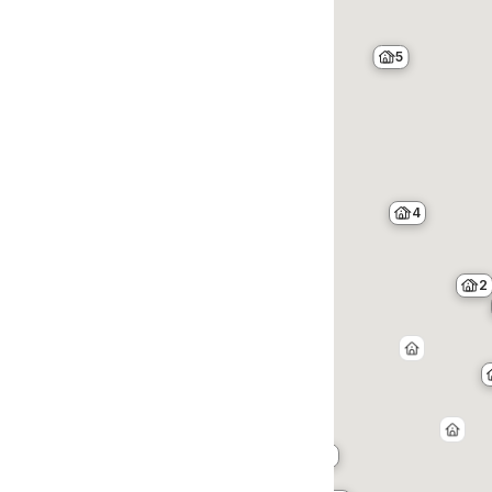
5
47
2
4
2
2
4