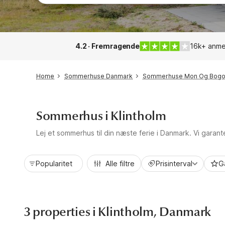
4.2 · Fremragende
16k+ anme
Home
Sommerhuse Danmark
Sommerhuse Mon Og Bog
Sommerhus i Klintholm
Lej et sommerhus til din næste ferie i Danmark. Vi garan
Popularitet
Alle filtre
Prisinterval
G
3 properties i Klintholm, Danmark