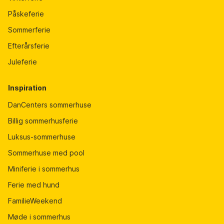
Påskeferie
Sommerferie
Efterårsferie
Juleferie
Inspiration
DanCenters sommerhuse
Billig sommerhusferie
Luksus-sommerhuse
Sommerhuse med pool
Miniferie i sommerhus
Ferie med hund
FamilieWeekend
Møde i sommerhus