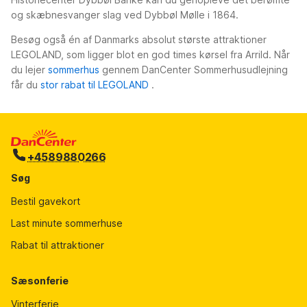
og skæbnesvanger slag ved Dybbøl Mølle i 1864.
Besøg også én af Danmarks absolut største attraktioner
LEGOLAND, som ligger blot en god times kørsel fra Arrild. Når
du lejer
sommerhus
gennem DanCenter Sommerhusudlejning
får du
stor rabat til LEGOLAND
.
+4589880266
Søg
Bestil gavekort
Last minute sommerhuse
Rabat til attraktioner
Sæsonferie
Vinterferie