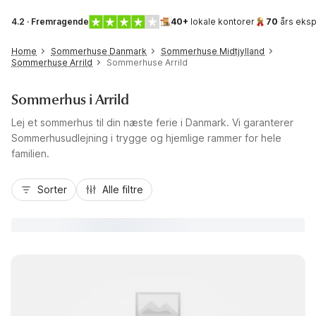
4.2 · Fremragende
40+
lokale kontorer
70
års eksp
Home
Sommerhuse Danmark
Sommerhuse Midtjylland
Sommerhuse Arrild
Sommerhuse Arrild
Sommerhus i Arrild
Lej et sommerhus til din næste ferie i Danmark. Vi garanterer
Sommerhusudlejning i trygge og hjemlige rammer for hele
familien.
Sorter
Alle filtre