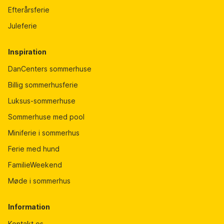
Efterårsferie
Juleferie
Inspiration
DanCenters sommerhuse
Billig sommerhusferie
Luksus-sommerhuse
Sommerhuse med pool
Miniferie i sommerhus
Ferie med hund
FamilieWeekend
Møde i sommerhus
Information
Kontakt os