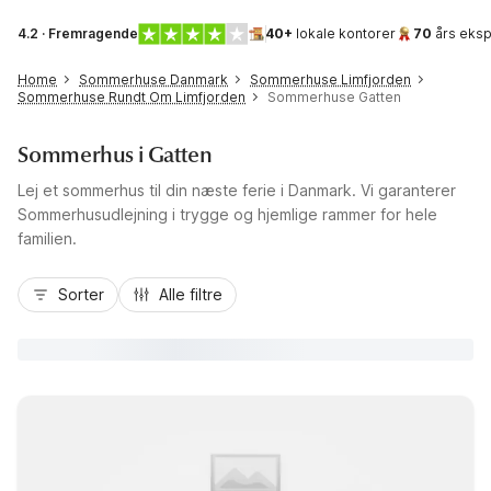
4.2 · Fremragende
40+
lokale kontorer
70
års eksp
Home
Sommerhuse Danmark
Sommerhuse Limfjorden
Sommerhuse Rundt Om Limfjorden
Sommerhuse Gatten
Sommerhus i Gatten
Lej et sommerhus til din næste ferie i Danmark. Vi garanterer
Sommerhusudlejning i trygge og hjemlige rammer for hele
familien.
Sorter
Alle filtre