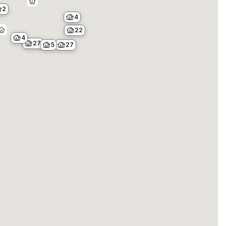
2
4
22
4
27
5
27