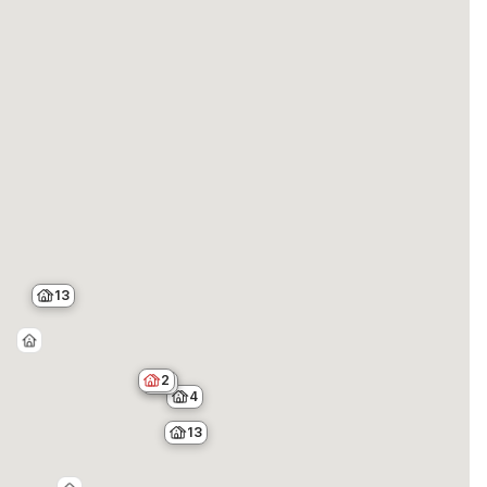
13
2
4
4
13