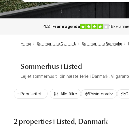
4.2 · Fremragende
16k+ anme
Home
Sommerhuse Danmark
Sommerhuse Bornholm
Sommerhus i Listed
Lej et sommerhus til din næste ferie i Danmark. Vi garan
Popularitet
Alle filtre
Prisinterval
G
2 properties i Listed, Danmark