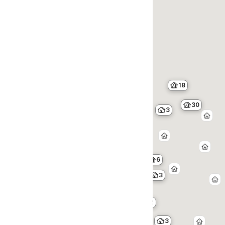
18
30
3
6
3
2
3