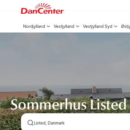
WIZARD MEMBER
Nordjylland
Vestjylland
Vestjylland Syd
Østj
Sommerhus Listed