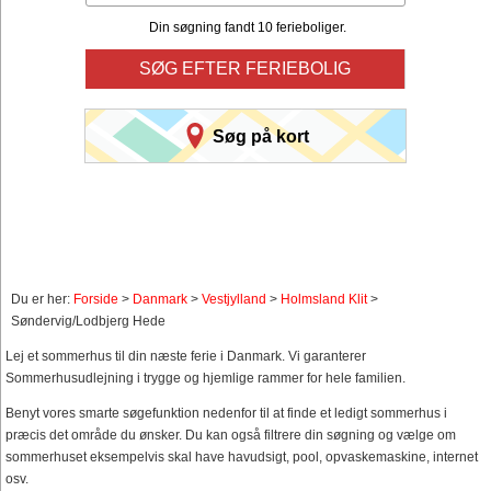
Din søgning fandt 10 ferieboliger.
SØG EFTER FERIEBOLIG
Søg på kort
Du er her:
Forside
>
Danmark
>
Vestjylland
>
Holmsland Klit
>
Søndervig/Lodbjerg Hede
Lej et sommerhus til din næste ferie i Danmark. Vi garanterer
Sommerhusudlejning i trygge og hjemlige rammer for hele familien.
Benyt vores smarte søgefunktion nedenfor til at finde et ledigt sommerhus i
præcis det område du ønsker. Du kan også filtrere din søgning og vælge om
sommerhuset eksempelvis skal have havudsigt, pool, opvaskemaskine, internet
osv.